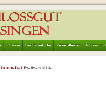
e
Kürbisse
Landfrauenküche
Veranstaltungen
Impressum / 
 Susamnne Krafft
›
Rote-Bete-Apfel-Salat