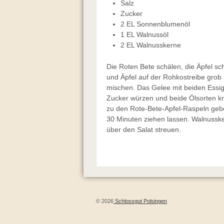
Salz
Zucker
2 EL Sonnenblumenöl
1 EL Walnussöl
2 EL Walnusskerne
Die Roten Bete schälen, die Äpfel s
und Äpfel auf der Rohkostreibe grob 
mischen. Das Gelee mit beiden Essige
Zucker würzen und beide Ölsorten kr
zu den Rote-Bete-Apfel-Raspeln gebe
30 Minuten ziehen lassen. Walnussk
über den Salat streuen.
© 2026
Schlossgut Polsingen