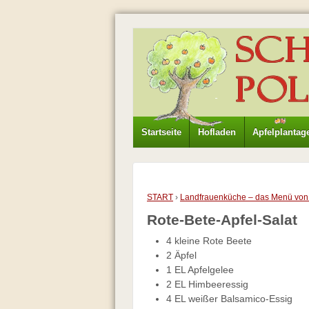
Startseite
Hofladen
Apfelplantag
START
›
Landfrauenküche – das Menü von
Rote-Bete-Apfel-Salat
4 kleine Rote Beete
2 Äpfel
1 EL Apfelgelee
2 EL Himbeeressig
4 EL weißer Balsamico-Essig