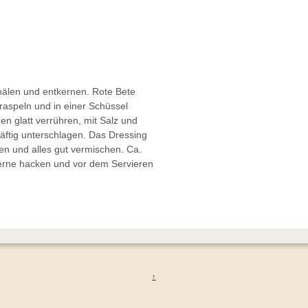
chälen und entkernen. Rote Bete
raspeln und in einer Schüssel
n glatt verrühren, mit Salz und
äftig unterschlagen. Das Dressing
n und alles gut vermischen. Ca.
erne hacken und vor dem Servieren
↑