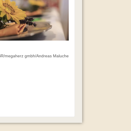
 BR/megaherz gmbh/Andreas Maluche