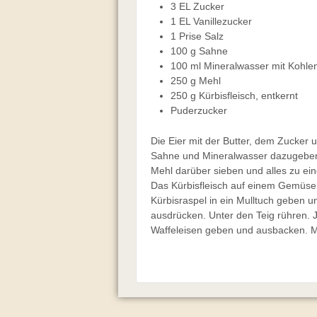
3 EL Zucker
1 EL Vanillezucker
1 Prise Salz
100 g Sahne
100 ml Mineralwasser mit Kohle
250 g Mehl
250 g Kürbisfleisch, entkernt
Puderzucker
Die Eier mit der Butter, dem Zucker 
Sahne und Mineralwasser dazugeben
Mehl darüber sieben und alles zu ei
Das Kürbisfleisch auf einem Gemüseh
Kürbisraspel in ein Mulltuch geben 
ausdrücken. Unter den Teig rühren. Je
Waffeleisen geben und ausbacken. Mi