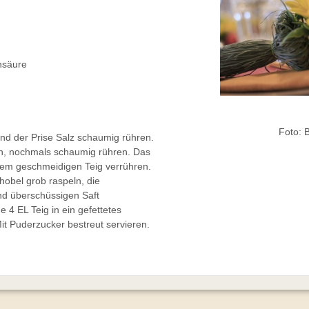
nsäure
Foto:
und der Prise Salz schaumig rühren.
, nochmals schaumig rühren. Das
nem geschmeidigen Teig verrühren.
obel grob raspeln, die
und überschüssigen Saft
 4 EL Teig in ein gefettetes
t Puderzucker bestreut servieren.