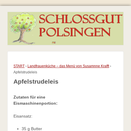
START
›
Landfrauenküche – das Menü von Susamnne Krafft
›
Apfelstrudeleis
Apfelstrudeleis
Zutaten für eine
Eismaschinenportion:
Eisansatz:
35 g Butter