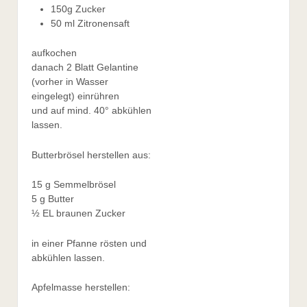
150g Zucker
50 ml Zitronensaft
aufkochen
danach 2 Blatt Gelantine
(vorher in Wasser
eingelegt) einrühren
und auf mind. 40° abkühlen
lassen.
Butterbrösel herstellen aus:
15 g Semmelbrösel
5 g Butter
½ EL braunen Zucker
in einer Pfanne rösten und
abkühlen lassen.
Apfelmasse herstellen: